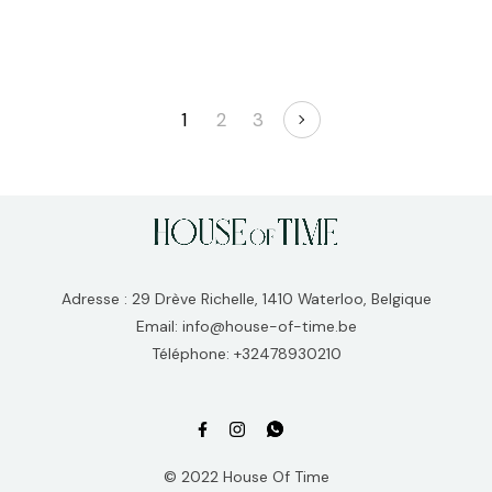
1
2
3
Adresse : 29 Drève Richelle, 1410 Waterloo, Belgique
Email: info@house-of-time.be
Téléphone: +32478930210
© 2022 House Of Time