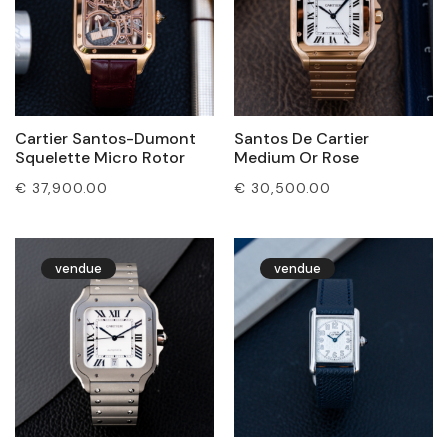
Cartier Santos-Dumont
Santos De Cartier
Squelette Micro Rotor
Medium Or Rose
€
37,900.00
€
30,500.00
vendue
vendue