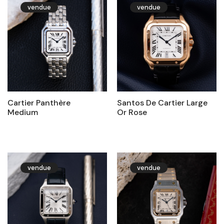
vendue
vendue
Cartier Panthère
Santos De Cartier Large
Medium
Or Rose
vendue
vendue