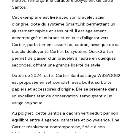
mètres, renforçant le caractère polyvalent de cette
Santos.
Cet exemplaire est livré avec son bracelet acier
d’origine, doté du système SmartLink permettant un
ajustement rapide et sans outil. Il est également
accompagné d’un bracelet en cuir d’alligator vert
Cartier, parfaitement assorti au cadran, ainsi que de sa
boucle déployante Cartier. Le système QuickSwitch
permet de passer d’un bracelet à l’autre en quelques
secondes, offrant une grande liberté de style.
Datée de 2024, cette Cartier Santos Large WSSA0062
est proposée en set complet, avec boîte, surboîte,
papiers et accessoires d’origine. Elle se présente dans
un excellent état de conservation, témoignant d’un
usage soigneux.
Au poignet, cette Santos à cadran vert séduit par son
équilibre entre élégance, caractère et polyvalence. Une
Cartier résolument contemporaine, fidèle à son