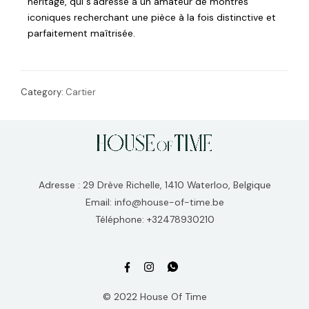
héritage, qui s’adresse à un amateur de montres
iconiques recherchant une pièce à la fois distinctive et
parfaitement maîtrisée.
Category:
Cartier
Adresse : 29 Drève Richelle, 1410 Waterloo, Belgique
Email: info@house-of-time.be
Téléphone: +32478930210
© 2022 House Of Time