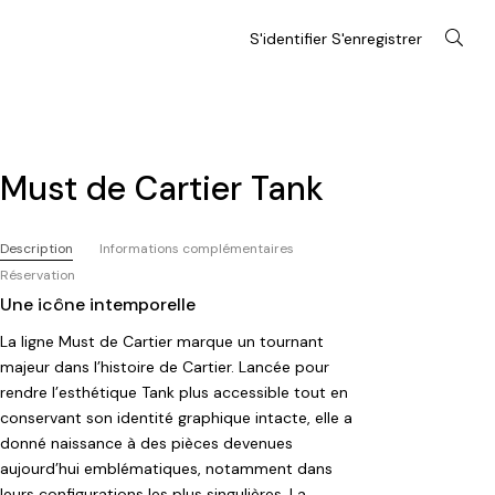
S'identifier S'enregistrer
Must de Cartier Tank
Description
Informations complémentaires
Réservation
Une icône intemporelle
La ligne Must de Cartier marque un tournant
majeur dans l’histoire de
Cartier
. Lancée pour
rendre l’esthétique Tank plus accessible tout en
conservant son identité graphique intacte, elle a
donné naissance à des pièces devenues
aujourd’hui emblématiques, notamment dans
leurs configurations les plus singulières. La