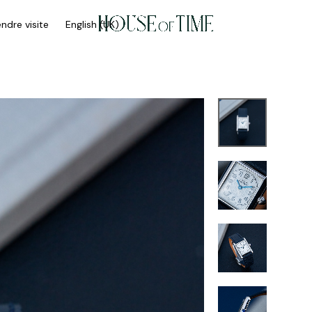
ndre visite
English (UK)