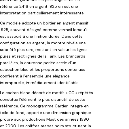
référence 2416 en argent .925 en est une
interprétation particulièrement intéressante.
Ce modèle adopte un boîtier en argent massif
.925, souvent désigné comme vermeil lorsqu’il
est associé à une finition dorée. Dans cette
configuration en argent, la montre révèle une
sobriété plus rare, mettant en valeur les lignes
pures et rectilignes de la Tank. Les brancards
parallèles, la couronne perlée sertie d’un
cabochon bleu et les proportions contenues
confèrent à l’ensemble une élégance
intemporelle, immédiatement identifiable.
Le cadran blanc décoré de motifs « CC » répétés
constitue l’élément le plus distinctif de cette
référence. Ce monogramme Cartier, intégré en
toile de fond, apporte une dimension graphique
propre aux productions Must des années 1990
et 2000. Les chiffres arabes noirs structurent la