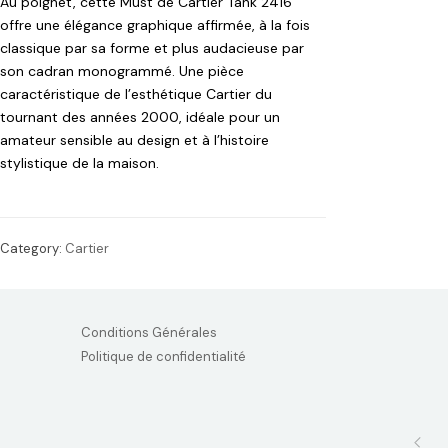
Au poignet, cette Must de Cartier Tank 2416
offre une élégance graphique affirmée, à la fois
classique par sa forme et plus audacieuse par
son cadran monogrammé. Une pièce
caractéristique de l’esthétique Cartier du
tournant des années 2000, idéale pour un
amateur sensible au design et à l’histoire
stylistique de la maison.
Category:
Cartier
Conditions Générales
Politique de confidentialité