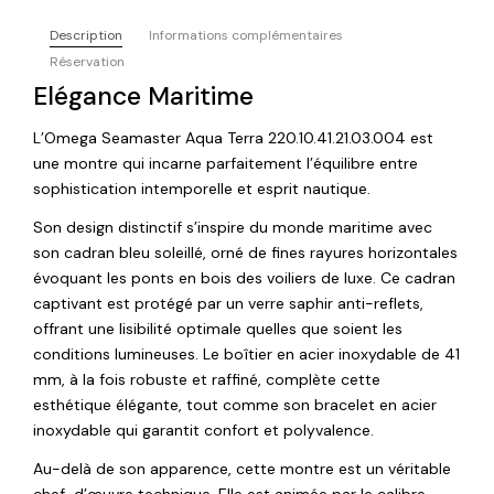
Description
Informations complémentaires
Réservation
Elégance Maritime
L’Omega Seamaster Aqua Terra 220.10.41.21.03.004 est
une montre qui incarne parfaitement l’équilibre entre
sophistication intemporelle et esprit nautique.
Son design distinctif s’inspire du monde maritime avec
son cadran bleu soleillé, orné de fines rayures horizontales
évoquant les ponts en bois des voiliers de luxe. Ce cadran
captivant est protégé par un verre saphir anti-reflets,
offrant une lisibilité optimale quelles que soient les
conditions lumineuses. Le boîtier en acier inoxydable de 41
mm, à la fois robuste et raffiné, complète cette
esthétique élégante, tout comme son bracelet en acier
inoxydable qui garantit confort et polyvalence.
Au-delà de son apparence, cette montre est un véritable
chef-d’œuvre technique. Elle est animée par le calibre