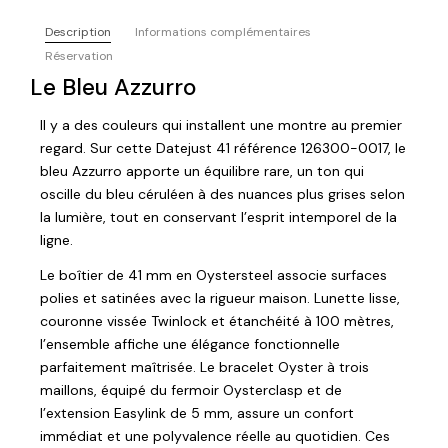
Description
Informations complémentaires
Réservation
Le Bleu Azzurro
Il y a des couleurs qui installent une montre au premier
regard. Sur cette Datejust 41 référence 126300-0017, le
bleu Azzurro apporte un équilibre rare, un ton qui
oscille du bleu céruléen à des nuances plus grises selon
la lumière, tout en conservant l’esprit intemporel de la
ligne.
Le boîtier de 41 mm en Oystersteel associe surfaces
polies et satinées avec la rigueur maison. Lunette lisse,
couronne vissée Twinlock et étanchéité à 100 mètres,
l’ensemble affiche une élégance fonctionnelle
parfaitement maîtrisée. Le bracelet Oyster à trois
maillons, équipé du fermoir Oysterclasp et de
l’extension Easylink de 5 mm, assure un confort
immédiat et une polyvalence réelle au quotidien. Ces