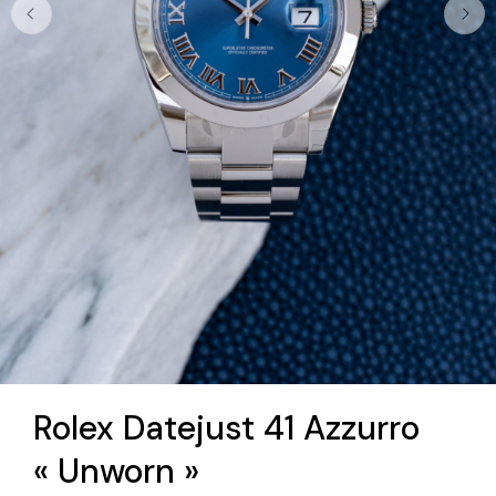
Rolex Datejust 41 Azzurro
« Unworn »