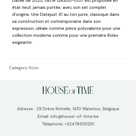
Datée de 2025, cette 126300-0017 est proposée en
état neuf, jamais portée, avec son set complet
d’origine. Une Datejust 41 au ton juste, classique dans
sa construction et contemporaine dans son
expression, idéale comme pièce polyvalente pour une
collection moderne comme pour une première Rolex
exigeante.
Category:
Rolex
Adresse : 29 Drève Richelle, 1410 Waterloo, Belgique
Email: info@house-of-time.be
Téléphone: +32478930210