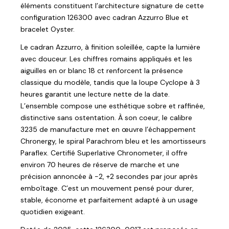
éléments constituent l’architecture signature de cette
configuration 126300 avec cadran Azzurro Blue et
bracelet Oyster.
Le cadran Azzurro, à finition soleillée, capte la lumière
avec douceur. Les chiffres romains appliqués et les
aiguilles en or blanc 18 ct renforcent la présence
classique du modèle, tandis que la loupe Cyclope à 3
heures garantit une lecture nette de la date.
L’ensemble compose une esthétique sobre et raffinée,
distinctive sans ostentation. À son coeur, le calibre
3235 de manufacture met en œuvre l’échappement
Chronergy, le spiral Parachrom bleu et les amortisseurs
Paraflex. Certifié Superlative Chronometer, il offre
environ 70 heures de réserve de marche et une
précision annoncée à −2, +2 secondes par jour après
emboîtage. C’est un mouvement pensé pour durer,
stable, économe et parfaitement adapté à un usage
quotidien exigeant.