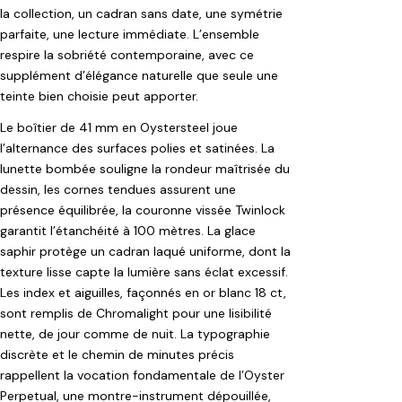
la collection, un cadran sans date, une symétrie
parfaite, une lecture immédiate. L’ensemble
respire la sobriété contemporaine, avec ce
supplément d’élégance naturelle que seule une
teinte bien choisie peut apporter.
Le boîtier de 41 mm en Oystersteel joue
l’alternance des surfaces polies et satinées. La
lunette bombée souligne la rondeur maîtrisée du
dessin, les cornes tendues assurent une
présence équilibrée, la couronne vissée Twinlock
garantit l’étanchéité à 100 mètres. La glace
saphir protège un cadran laqué uniforme, dont la
texture lisse capte la lumière sans éclat excessif.
Les index et aiguilles, façonnés en or blanc 18 ct,
sont remplis de Chromalight pour une lisibilité
nette, de jour comme de nuit. La typographie
discrète et le chemin de minutes précis
rappellent la vocation fondamentale de l’Oyster
Perpetual, une montre-instrument dépouillée,