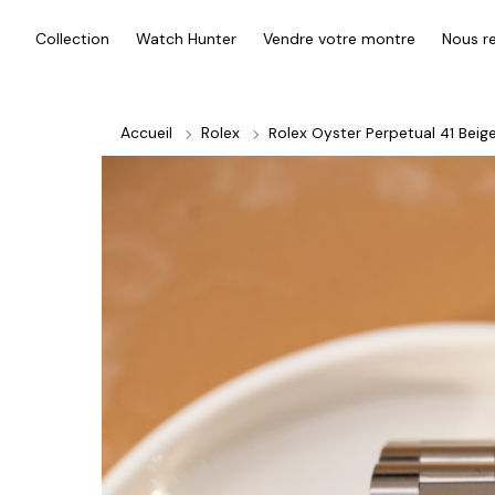
Collection
Watch Hunter
Vendre votre montre
Nous re
Accueil
Rolex
Rolex Oyster Perpetual 41 Beig