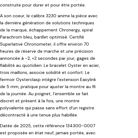
construite pour durer et pour être portée.
A son coeur, le calibre 3230 anime la pièce avec
la dernière génération de solutions techniques
de la marque, échappement Chronergy, spiral
Parachrom bleu, barillet optimisé. Certifié
Superlative Chronometer, il offre environ 70
heures de réserve de marche et une précision
annoncée à −2, +2 secondes par jour, gages de
fiabilité au quotidien. Le bracelet Oyster en acier,
trois maillons, associe solidité et confort. Le
fermoir Oysterclasp intègre l’extension Easylink
de 5 mm, pratique pour ajuster la montre au fil
de la journée. Au poignet, l’ensemble se fait
discret et présent à la fois, une montre
polyvalente qui passe sans effort d’un registre
décontracté à une tenue plus habillée.
Datée de 2025, cette référence 134300-0007
est proposée en état neuf, jamais portée, avec