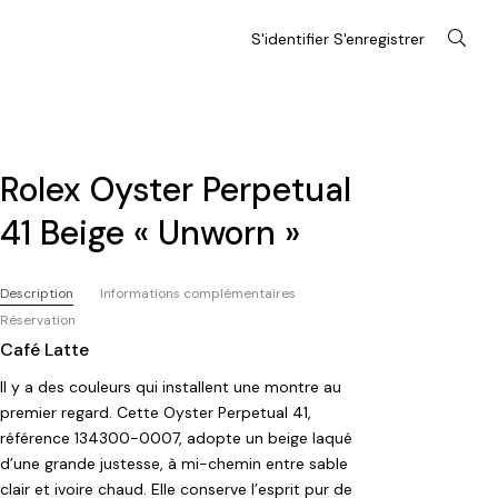
S'identifier S'enregistrer
Rolex Oyster Perpetual
41 Beige « Unworn »
Description
Informations complémentaires
Réservation
Café Latte
Il y a des couleurs qui installent une montre au
premier regard. Cette Oyster Perpetual 41,
référence 134300-0007, adopte un beige laqué
d’une grande justesse, à mi-chemin entre sable
clair et ivoire chaud. Elle conserve l’esprit pur de