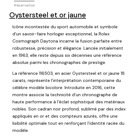
Réservation
Oystersteel et or jaune
Icône incontestée du sport automobile et symbole
d’un savoir-faire horloger exceptionnel, la Rolex
Cosmograph Daytona incarne la fusion parfaite entre
robustesse, précision et élégance. Lancée initialement
en 1963, elle reste depuis six décennies une référence
absolue parmi les chronographes de prestige.
La référence 116503, en acier Oystersteel et or jaune 18
carats, représente l’interprétation contemporaine du
célèbre modèle bicolore. Introduite en 2016, cette
montre associe la technicité d’un chronographe de
haute performance à l’éclat sophistiqué des matériaux
nobles. Son cadran noir profond, sublimé par des index
appliqués en or et des compteurs azurés, offre une
lisibilité optimale tout en renforçant l’identité racée du
modèle.