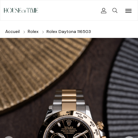
Accueil
Rolex
Rolex Daytona 116503