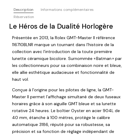
Description
Informations complémentaires
Réservation
Le Héros de la Dualité Horlogère
Présentée en 2013, la Rolex GMT-Master II référence
116710BLNR marque un tournant dans l’histoire de la
collection avec l’introduction de la toute première
lunette céramique bicolore. Surnommée « Batman » par
les collectionneurs pour sa combinaison noire et bleue,
elle allie esthétique audacieuse et fonctionnalité de
haut vol.
Conçue à l’origine pour les pilotes de ligne, la GMT-
Master II permet l’affichage simultané de deux fuseaux
horaires grâce à son aiguille GMT bleue et sa lunette
rotative 24 heures. Le boîtier Oyster en acier 904L de
40 mm, étanche à 100 mètres, protège le calibre
automatique 3186, réputé pour sa robustesse, sa
précision et sa fonction de réglage indépendant de