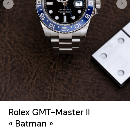
Rolex GMT-Master II
« Batman »