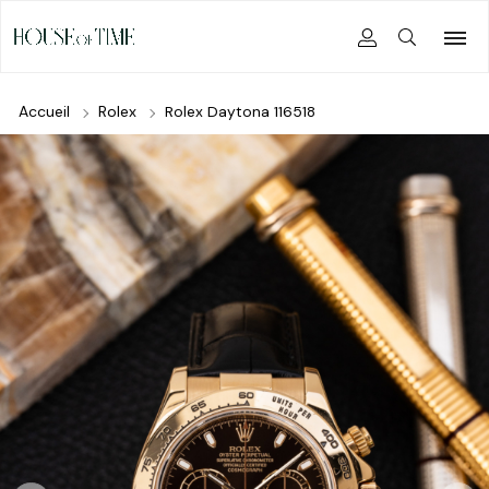
Accueil
Rolex
Rolex Daytona 116518