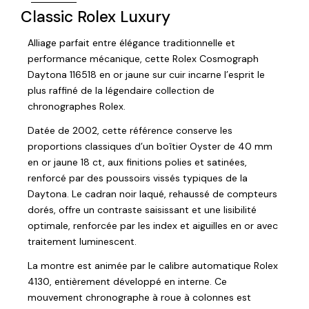
Classic Rolex Luxury
Alliage parfait entre élégance traditionnelle et
performance mécanique, cette Rolex Cosmograph
Daytona 116518 en or jaune sur cuir incarne l’esprit le
plus raffiné de la légendaire collection de
chronographes Rolex.
Datée de 2002, cette référence conserve les
proportions classiques d’un boîtier Oyster de 40 mm
en or jaune 18 ct, aux finitions polies et satinées,
renforcé par des poussoirs vissés typiques de la
Daytona. Le cadran noir laqué, rehaussé de compteurs
dorés, offre un contraste saisissant et une lisibilité
optimale, renforcée par les index et aiguilles en or avec
traitement luminescent.
La montre est animée par le calibre automatique Rolex
4130, entièrement développé en interne. Ce
mouvement chronographe à roue à colonnes est