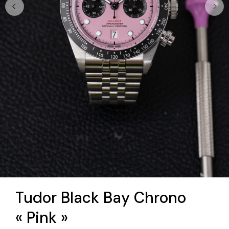
Tudor Black Bay Chrono
« Pink »