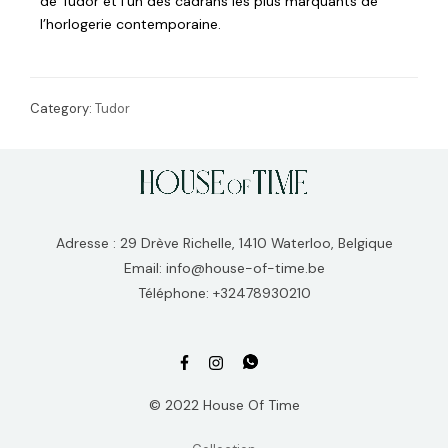
de Tudor et l’un des cadrans les plus marquants de
l’horlogerie contemporaine.
Category:
Tudor
Adresse : 29 Drève Richelle, 1410 Waterloo, Belgique
Email: info@house-of-time.be
Téléphone: +32478930210
© 2022 House Of Time