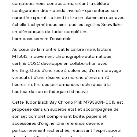
compteurs noirs contrastants, créant la célèbre
configuration dite « panda inversé » qui renforce son
caractère sportif. La lunette fixe en aluminium noir avec
échelle tachymétrique ainsi que les aiguilles Snowflake
emblématiques de Tudor complètent
harmonieusement l’ensemble.
Au cœur de la montre bat le calibre manufacture
MT5813, mouvement chronographe automatique
certifié COSC développé en collaboration avec
Breitling. Doté d’une roue à colonnes, d’un embrayage
vertical et d’une réserve de marche d’environ 70
heures, il offre des performances techniques à la
hauteur de son esthétique distinctive.
Cette Tudor Black Bay Chrono Pink M79360N-0019 est
proposée dans un superbe état et accompagnée de
son set complet comprenant boîte, papiers et
accessoires d’origine. Une référence devenue
particulièrement recherchée, réunissant l’esprit sportif