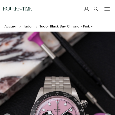
Accueil
Tudor
Tudor Black Bay Chrono « Pink »