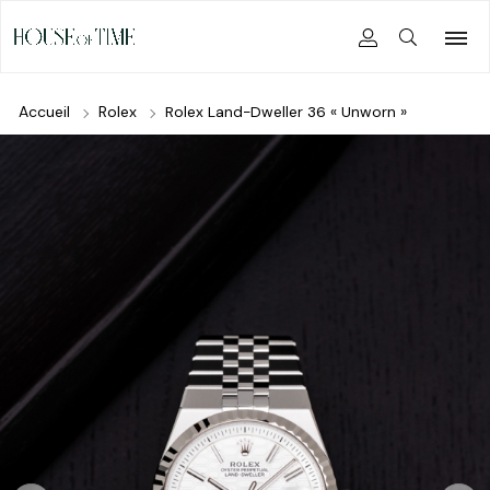
Accueil
Rolex
Rolex Land-Dweller 36 « Unworn »