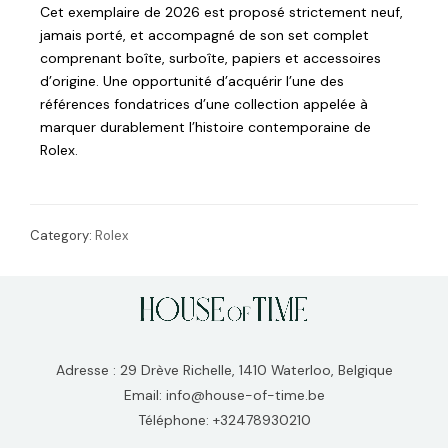
Cet exemplaire de 2026 est proposé strictement neuf,
jamais porté, et accompagné de son set complet
comprenant boîte, surboîte, papiers et accessoires
d’origine. Une opportunité d’acquérir l’une des
références fondatrices d’une collection appelée à
marquer durablement l’histoire contemporaine de
Rolex.
Category:
Rolex
Adresse : 29 Drève Richelle, 1410 Waterloo, Belgique
Email: info@house-of-time.be
Téléphone: +32478930210