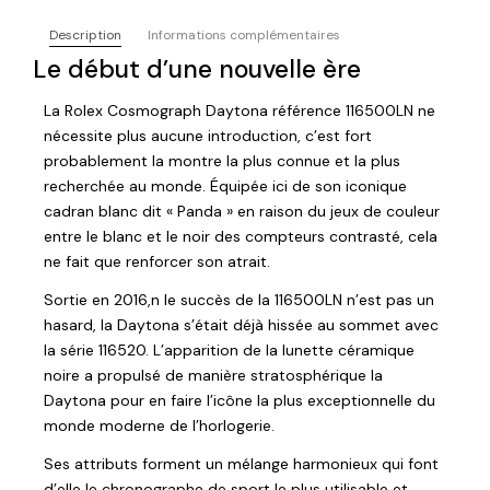
Description
Informations complémentaires
Le début d’une nouvelle ère
La Rolex Cosmograph Daytona référence 116500LN ne
nécessite plus aucune introduction, c’est fort
probablement la montre la plus connue et la plus
recherchée au monde. Équipée ici de son iconique
cadran blanc dit « Panda » en raison du jeux de couleur
entre le blanc et le noir des compteurs contrasté, cela
ne fait que renforcer son atrait.
Sortie en 2016,n le succès de la 116500LN n’est pas un
hasard, la Daytona s’était déjà hissée au sommet avec
la série 116520. L’apparition de la lunette céramique
noire a propulsé de manière stratosphérique la
Daytona pour en faire l’icône la plus exceptionnelle du
monde moderne de l’horlogerie.
Ses attributs forment un mélange harmonieux qui font
d’elle le chronographe de sport le plus utilisable et