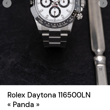
Rolex Daytona 116500LN
« Panda »