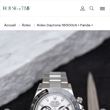
Accueil
Rolex
Rolex Daytona 116500LN « Panda »