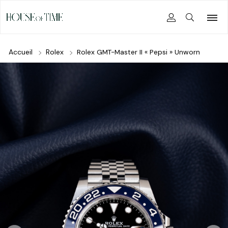
Accueil
Rolex
Rolex GMT-Master II « Pepsi » Unworn