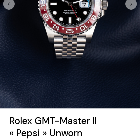
Rolex GMT-Master II
« Pepsi » Unworn