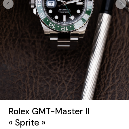
Rolex GMT-Master II
« Sprite »