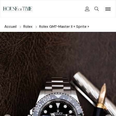
Accueil
Rolex
Rolex GMT-Master II « Sprite »