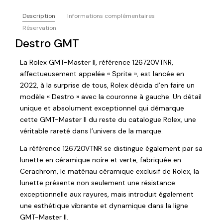
Description
Informations complémentaires
Réservation
Destro GMT
La Rolex GMT-Master II, référence 126720VTNR,
affectueusement appelée « Sprite », est lancée en
2022, à la surprise de tous, Rolex décida d’en faire un
modèle « Destro » avec la couronne à gauche. Un détail
unique et absolument exceptionnel qui démarque
cette GMT-Master II du reste du catalogue Rolex, une
véritable rareté dans l’univers de la marque.
La référence 126720VTNR se distingue également par sa
lunette en céramique noire et verte, fabriquée en
Cerachrom, le matériau céramique exclusif de Rolex, la
lunette présente non seulement une résistance
exceptionnelle aux rayures, mais introduit également
une esthétique vibrante et dynamique dans la ligne
GMT-Master II.