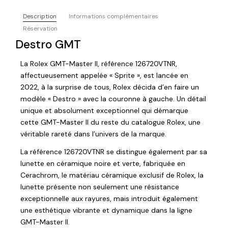
Description
Informations complémentaires
Réservation
Destro GMT
La Rolex GMT-Master II, référence 126720VTNR,
affectueusement appelée « Sprite », est lancée en
2022, à la surprise de tous, Rolex décida d’en faire un
modèle « Destro » avec la couronne à gauche. Un détail
unique et absolument exceptionnel qui démarque
cette GMT-Master II du reste du catalogue Rolex, une
véritable rareté dans l’univers de la marque.
La référence 126720VTNR se distingue également par sa
lunette en céramique noire et verte, fabriquée en
Cerachrom, le matériau céramique exclusif de Rolex, la
lunette présente non seulement une résistance
exceptionnelle aux rayures, mais introduit également
une esthétique vibrante et dynamique dans la ligne
GMT-Master II.