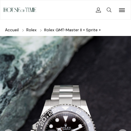
Accueil
Rolex
Rolex GMT-Master II « Sprite »