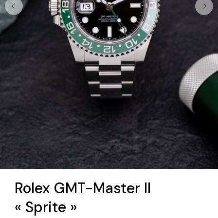
Rolex GMT-Master II
« Sprite »