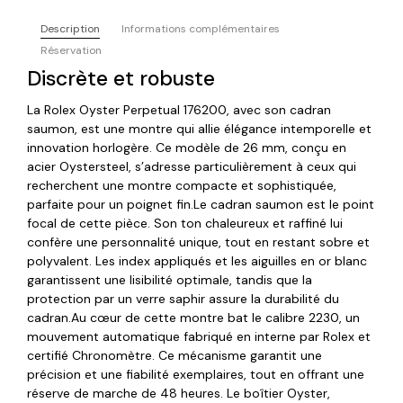
Description
Informations complémentaires
Réservation
Discrète et robuste
La Rolex Oyster Perpetual 176200, avec son cadran
saumon, est une montre qui allie élégance intemporelle et
innovation horlogère. Ce modèle de 26 mm, conçu en
acier Oystersteel, s’adresse particulièrement à ceux qui
recherchent une montre compacte et sophistiquée,
parfaite pour un poignet fin.Le cadran saumon est le point
focal de cette pièce. Son ton chaleureux et raffiné lui
confère une personnalité unique, tout en restant sobre et
polyvalent. Les index appliqués et les aiguilles en or blanc
garantissent une lisibilité optimale, tandis que la
protection par un verre saphir assure la durabilité du
cadran.Au cœur de cette montre bat le calibre 2230, un
mouvement automatique fabriqué en interne par Rolex et
certifié Chronomètre. Ce mécanisme garantit une
précision et une fiabilité exemplaires, tout en offrant une
réserve de marche de 48 heures. Le boîtier Oyster,