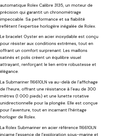
automatique Rolex Calibre 3135, un moteur de
précision qui garantit un chronométrage
impeccable. Sa performance et sa fiabilité
reflètent l’expertise horlogère inégalée de Rolex.
Le bracelet Oyster en acier inoxydable est conçu
pour résister aux conditions extrêmes, tout en
offrant un comfort surprenant. Les maillons
satinés et polis créent un équilibre visuel
attrayant, renforçant le lien entre robustesse et
élégance.
La Submariner 116610LN va au-delà de l’affichage
de l’heure, offrant une résistance à l’eau de 300
mètres (1 000 pieds) et une lunette rotative
unidirectionnelle pour la plongée. Elle est conçue
pour l’aventure, tout en incarnant l’héritage
horloger de Rolex.
La Rolex Submariner en acier référence 116610LN
incarne l’essence de l’exploration sous-marine et