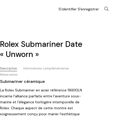
S'identifier S'enregistrer
Rolex Submariner Date
« Unworn »
Description
Informations complémentaires
Réservation
Submariner céramique
La Rolex Submariner en acier référence 116610LN
incarne l’alliance parfaite entre l’aventure sous-
marine et l’élégance horlogère intemporelle de
Rolex. Chaque aspect de cette montre est
soigneusement conçu pour marier l’esthétique