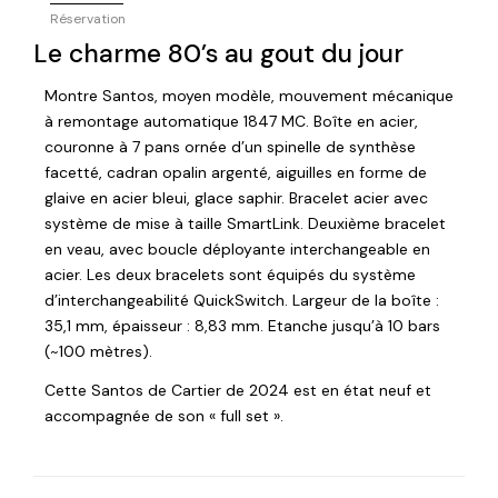
Réservation
Le charme 80’s au gout du jour
Montre Santos, moyen modèle, mouvement mécanique
à remontage automatique 1847 MC. Boîte en acier,
couronne à 7 pans ornée d’un spinelle de synthèse
facetté, cadran opalin argenté, aiguilles en forme de
glaive en acier bleui, glace saphir. Bracelet acier avec
système de mise à taille SmartLink. Deuxième bracelet
en veau, avec boucle déployante interchangeable en
acier. Les deux bracelets sont équipés du système
d’interchangeabilité QuickSwitch. Largeur de la boîte :
35,1 mm, épaisseur : 8,83 mm. Etanche jusqu’à 10 bars
(~100 mètres).
Cette Santos de Cartier de 2024 est en état neuf et
accompagnée de son « full set ».