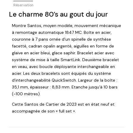
Réservation
Le charme 80’s au gout du jour
Montre Santos, moyen modèle, mouvement mécanique
à remontage automatique 1847 MC. Boîte en acier,
couronne à 7 pans ornée d’un spinelle de synthèse
facetté, cadran opalin argenté, aiguilles en forme de
glaive en acier bleui, glace saphir. Bracelet acier avec
système de mise à taille SmartLink. Deuxième bracelet
en veau, avec boucle déployante interchangeable en
acier. Les deux bracelets sont équipés du système
d’interchangeabilité QuickSwitch. Largeur de la boîte :
35,1 mm, épaisseur : 8,83 mm. Etanche jusqu’à 10 bars
(~100 mètres).
Cette Santos de Cartier de 2023 est en état neuf et
accompagnée de son « full set ».