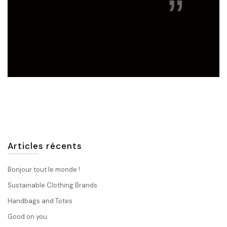
Articles récents
Bonjour tout le monde !
Sustainable Clothing Brands
Handbags and Totes
Good on you.