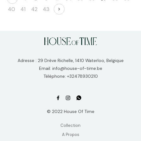
40
41
42
43
Adresse : 29 Drève Richelle, 1410 Waterloo, Belgique
Email: info@house-of-time.be
Téléphone: +32478930210
© 2022 House Of Time
Collection
A Propos