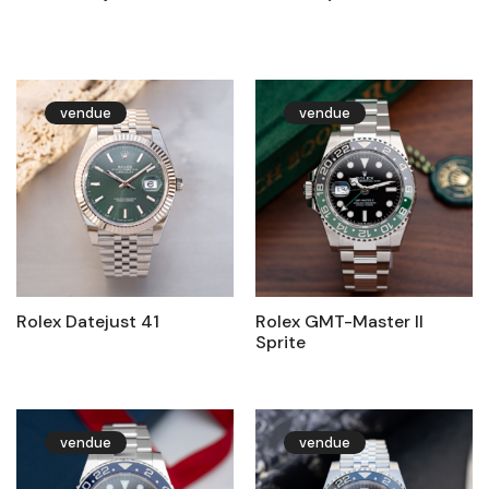
vendue
vendue
Rolex Datejust 41
Rolex GMT-Master II
Sprite
vendue
vendue