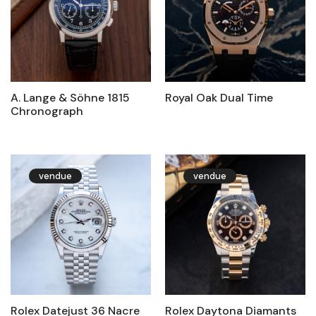
A. Lange & Söhne 1815
Royal Oak Dual Time
Chronograph
vendue
vendue
Rolex Datejust 36 Nacre
Rolex Daytona Diamants