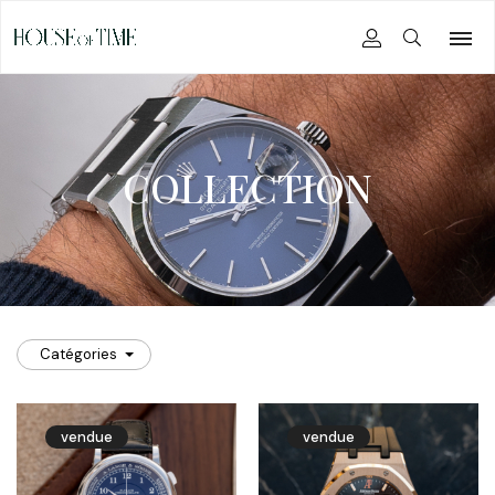
COLLECTION
Catégories
vendue
vendue