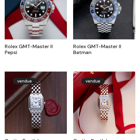
Rolex GMT-Master II
Rolex GMT-Master II
Pepsi
Batman
vendue
vendue