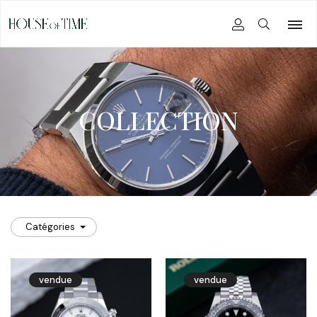
COLLECTION
Catégories
vendue
vendue