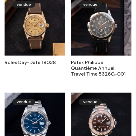
vendue
vendue
Rolex Day-Date 18038
Patek Philippe
Quantième Annuel
Travel Time 5326G-001
vendue
vendue