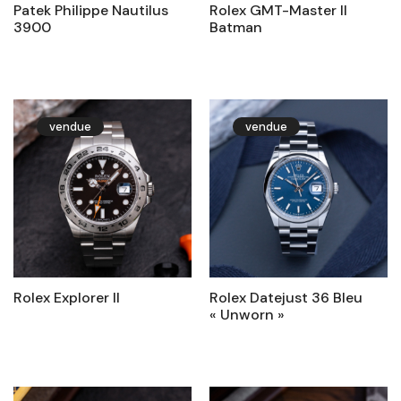
Patek Philippe Nautilus
Rolex GMT-Master II
3900
Batman
vendue
vendue
Rolex Explorer II
Rolex Datejust 36 Bleu
« Unworn »